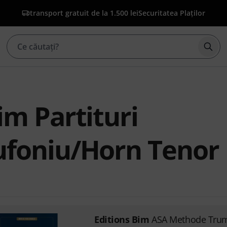
transport gratuit de la 1.500 lei
Securitatea Plaților
Înce
im Partituri
ufoniu/Horn Tenor
Editions Bim
ASA Methode Tru