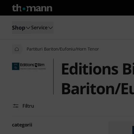
Shop
Service
Partituri Bariton/Eufoniu/Horn Tenor
Editions B
Bariton/E
Filtru
categorii