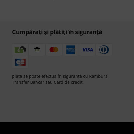
Cumpărați și plătiți în siguranță
plata se poate efectua în siguranță cu Ramburs,
Transfer Bancar sau Card de credit.