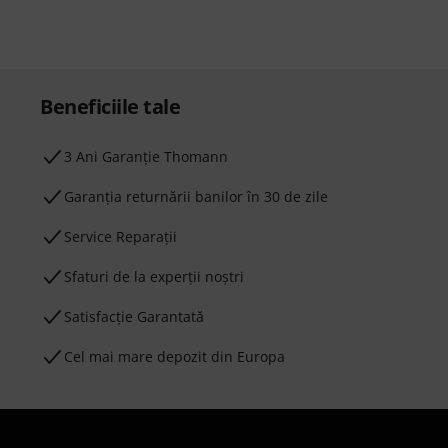
Beneficiile tale
3 Ani Garanție Thomann
Garanţia returnării banilor în 30 de zile
Service Reparații
Sfaturi de la experții noștri
Satisfacție Garantată
Cel mai mare depozit din Europa