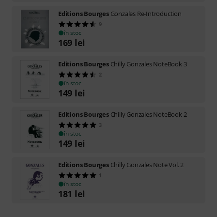
Editions Bourges
Gonzales Re-Introduction
9
în stoc
169
lei
Editions Bourges
Chilly Gonzales NoteBook 3
2
în stoc
149
lei
Editions Bourges
Chilly Gonzales NoteBook 2
3
în stoc
149
lei
Editions Bourges
Chilly Gonzales Note Vol. 2
1
în stoc
181
lei