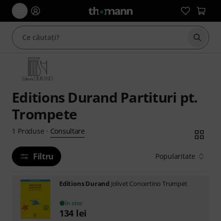
Începe
Editions Durand Partituri pt.
Trompete
Consultare
1
Produse
·
Filtru
Popularitate
Editions Durand
Jolivet Concertino Trumpet
în stoc
134
lei