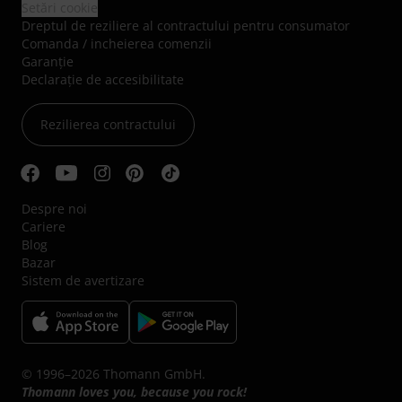
Setări cookie
Dreptul de reziliere al contractului pentru consumator
Comanda / incheierea comenzii
Garanție
Declarație de accesibilitate
Rezilierea contractului
Despre noi
Cariere
Blog
Bazar
Sistem de avertizare
© 1996–2026 Thomann GmbH.
Thomann loves you, because you rock!