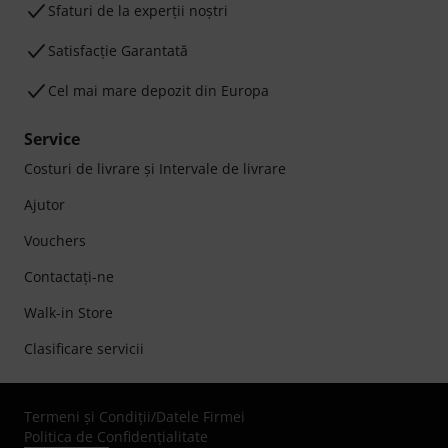
Sfaturi de la experții noștri
Satisfacție Garantată
Cel mai mare depozit din Europa
Service
Costuri de livrare şi Intervale de livrare
Ajutor
Vouchers
Contactaţi-ne
Walk-in Store
Clasificare servicii
Termeni şi Condiţii
/
Datele Firmei
Politica de Confidenţialitate