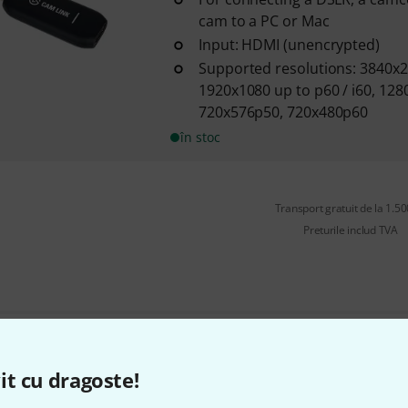
cam to a PC or Mac
Input: HDMI (unencrypted)
Supported resolutions: 3840x2
1920x1080 up to p60 / i60, 128
720x576p50, 720x480p60
în stoc
Transport gratuit de la 1.500
Preturile includ TVA
Îți place ceea ce vezi?
it cu dragoste!