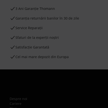
3 Ani Garanție Thomann
Garanţia returnării banilor în 30 de zile
Service Reparații
Sfaturi de la experții noștri
Satisfacție Garantată
Cel mai mare depozit din Europa
Despre noi
Cariere