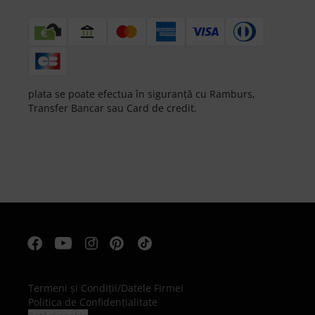
plata se poate efectua în siguranță cu Ramburs,
Transfer Bancar sau Card de credit.
Termeni şi Condiţii
/
Datele Firmei
Politica de Confidenţialitate