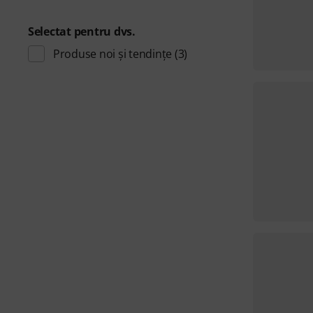
Selectat pentru dvs.
Produse noi și tendințe
(3)