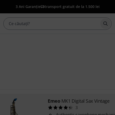
3 Ani Garanție
transport gratuit de la 1.500 lei
Înce
Emeo
MK1 Digital Sax Vintage
3
Authentic saxophone mechan