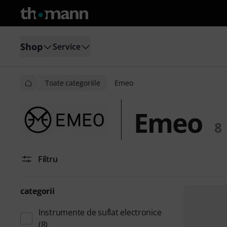
Shop
Service
Toate categoriile
Emeo
Emeo
8
Filtru
categorii
Instrumente de suflat electronice
(8)