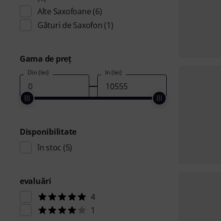
Alte Saxofoane
(6)
Gâturi de Saxofon
(1)
Gama de preţ
Din (lei)
În (lei)
Disponibilitate
în stoc
(5)
evaluări
4
1