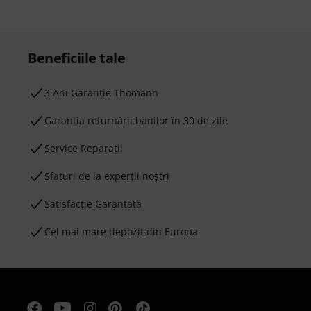
Beneficiile tale
3 Ani Garanție Thomann
Garanţia returnării banilor în 30 de zile
Service Reparații
Sfaturi de la experții noștri
Satisfacție Garantată
Cel mai mare depozit din Europa