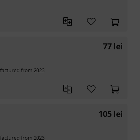
77
lei
ufactured from 2023
105
lei
ufactured from 2023