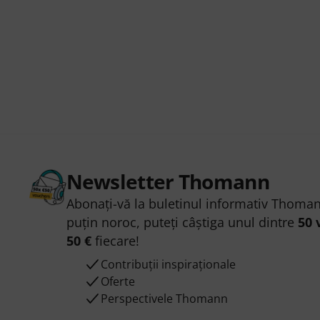
Newsletter Thomann
Abonați-vă la buletinul informativ Thoman
puțin noroc, puteți câștiga unul dintre
50 
50 €
fiecare!
Contribuții inspiraționale
Oferte
Perspectivele Thomann