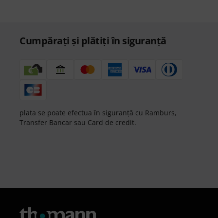
Cumpărați și plătiți în siguranță
plata se poate efectua în siguranță cu Ramburs,
Transfer Bancar sau Card de credit.