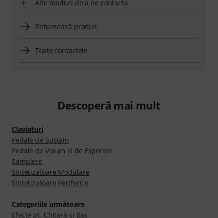
Alte moduri de a ne contacta
Returnează produs
Toate contactele
Descoperă mai mult
Claviaturi
Pedale de Sustain
Pedale de Volum şi de Expresie
Samplere
Sintetizatoare Modulare
Sintetizatoare Periferice
Categoriile următoare
Efecte pt. Chitară şi Bas