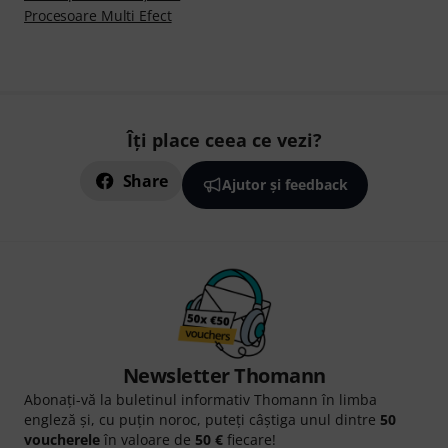
Procesoare Multi Efect
Îți place ceea ce vezi?
Share
Ajutor și feedback
Newsletter Thomann
Abonați-vă la buletinul informativ Thomann în limba
engleză și, cu puțin noroc, puteți câștiga unul dintre
50
voucherele
în valoare de
50 €
fiecare!