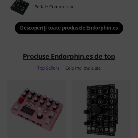
Pedale Compressor
Descoperiți toate produsele Endorphin.es
Produse Endorphin.es de top
Top Sellers
Cele mai evaluate