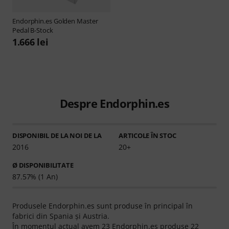
Endorphin.es
Golden Master
Pedal B-Stock
1.666 lei
Despre Endorphin.es
DISPONIBIL DE LA NOI DE LA
ARTICOLE ÎN STOC
2016
20+
Ø DISPONIBILITATE
87.57% (1 An)
Produsele Endorphin.es sunt produse în principal în
fabrici din Spania şi Austria.
În momentul actual avem 23 Endorphin.es produse 22