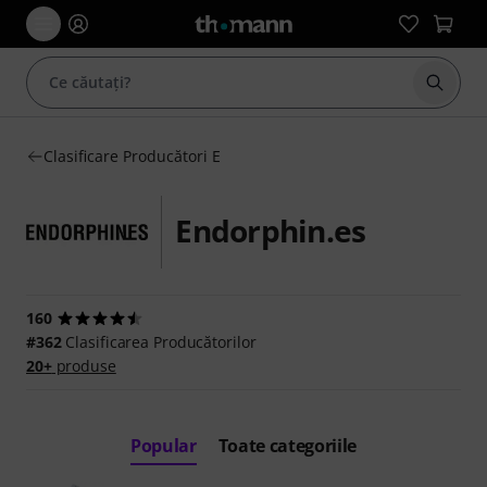
Începe
Clasificare Producători E
Endorphin.es
160
#362
Clasificarea Producătorilor
20+
produse
Popular
Toate categoriile