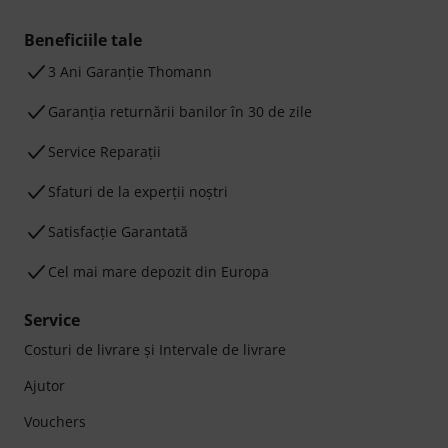
Beneficiile tale
3 Ani Garanție Thomann
Garanţia returnării banilor în 30 de zile
Service Reparații
Sfaturi de la experții noștri
Satisfacție Garantată
Cel mai mare depozit din Europa
Service
Costuri de livrare şi Intervale de livrare
Ajutor
Vouchers