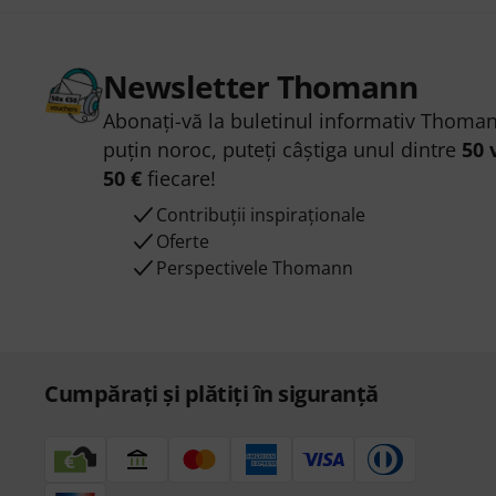
Newsletter Thomann
Abonați-vă la buletinul informativ Thoman
puțin noroc, puteți câștiga unul dintre
50 
50 €
fiecare!
Contribuții inspiraționale
Oferte
Perspectivele Thomann
Cumpărați și plătiți în siguranță