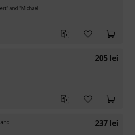
ert" and "Michael
205
lei
237
lei
hand