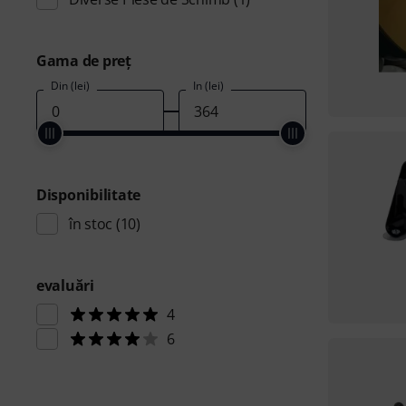
Gama de preţ
Din (lei)
În (lei)
Disponibilitate
în stoc
(10)
evaluări
4
6