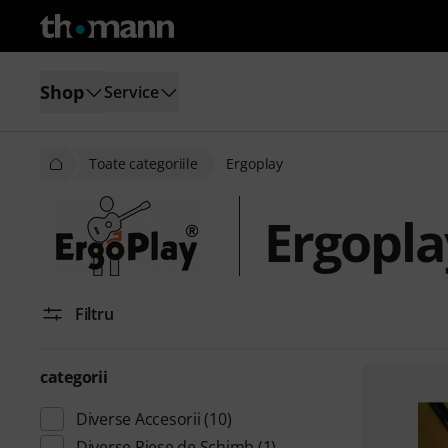
Shop
Service
Toate categoriile
Ergoplay
Ergopla
Filtru
categorii
Diverse Accesorii
(10)
Diverse Piese de Schimb
(1)