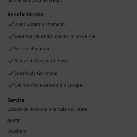
Bancar sau Card de credit.
Beneficiile tale
3 Ani Garanție Thomann
Garanţia returnării banilor în 30 de zile
Service Reparații
Sfaturi de la experții noștri
Satisfacție Garantată
Cel mai mare depozit din Europa
Service
Costuri de livrare şi Intervale de livrare
Ajutor
Vouchers