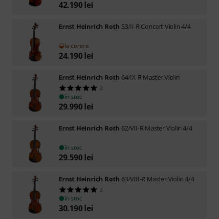
42.190
lei
Ernst Heinrich Roth
53/II-R Concert Violin 4/4
la cerere
24.190
lei
Ernst Heinrich Roth
64/IX-R Master Violin
2
în stoc
29.990
lei
Ernst Heinrich Roth
62/VII-R Master Violin 4/4
în stoc
29.590
lei
Ernst Heinrich Roth
63/VIII-R Master Violin 4/4
2
în stoc
30.190
lei