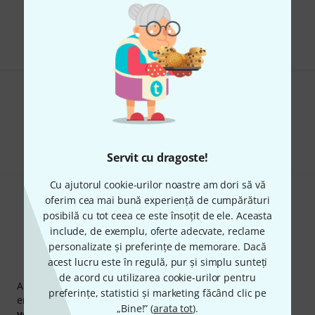
Transport gratuit de la 1.500 lei
Preturile includ TVA
Îți place ceea ce vezi?
Share
Ajutor și feedback
Servit cu dragoste!
Cu ajutorul cookie-urilor noastre am dori să vă
oferim cea mai bună experiență de cumpărături
posibilă cu tot ceea ce este însoțit de ele. Aceasta
include, de exemplu, oferte adecvate, reclame
personalizate și preferințe de memorare. Dacă
acest lucru este în regulă, pur și simplu sunteți
Newsletter Thomann
de acord cu utilizarea cookie-urilor pentru
Abonați-vă la buletinul informativ Thomann în limba
preferințe, statistici și marketing făcând clic pe
engleză și, cu puțin noroc, puteți câștiga unul dintre
50
„Bine!” (
arata tot
).
voucherele
în valoare de
50 €
fiecare!