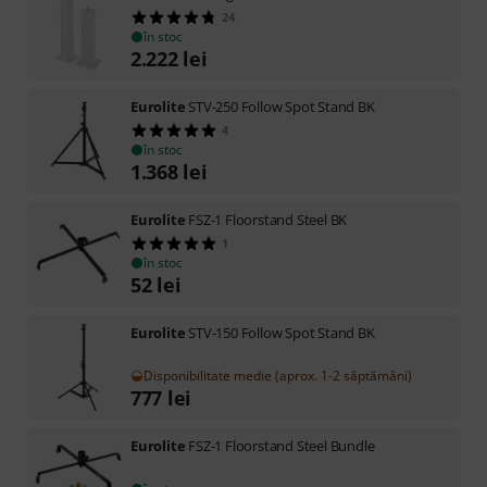
24
în stoc
2.222
lei
Eurolite
STV-250 Follow Spot Stand BK
4
în stoc
1.368
lei
Eurolite
FSZ-1 Floorstand Steel BK
1
în stoc
52
lei
Eurolite
STV-150 Follow Spot Stand BK
Disponibilitate medie (aprox. 1-2 săptămâni)
777
lei
Eurolite
FSZ-1 Floorstand Steel Bundle