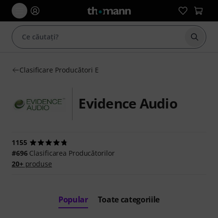
Începe
Clasificare Producători E
Evidence Audio
1155
#696
Clasificarea Producătorilor
20+
produse
Popular
Toate categoriile