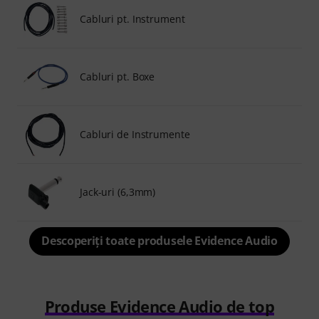
Cabluri pt. Instrument
Cabluri pt. Boxe
Cabluri de Instrumente
Jack-uri (6,3mm)
Descoperiți toate produsele Evidence Audio
Produse Evidence Audio de top