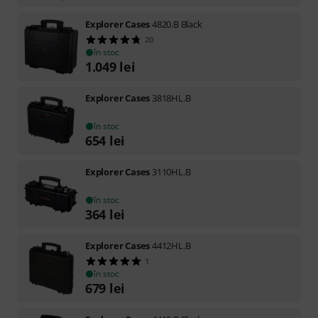
Explorer Cases
4820.B Black
20
în stoc
1.049
lei
Explorer Cases
3818HL.B
în stoc
654
lei
Explorer Cases
3110HL.B
în stoc
364
lei
Explorer Cases
4412HL.B
1
în stoc
679
lei