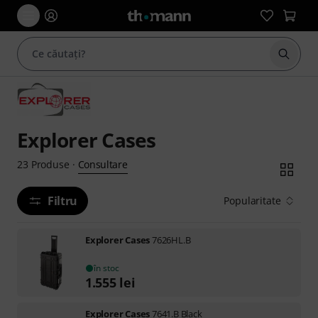
Începe
Explorer Cases
Consultare
23
Produse
·
Filtru
Popularitate
Explorer Cases
7626HL.B
în stoc
1.555
lei
Explorer Cases
7641.B Black