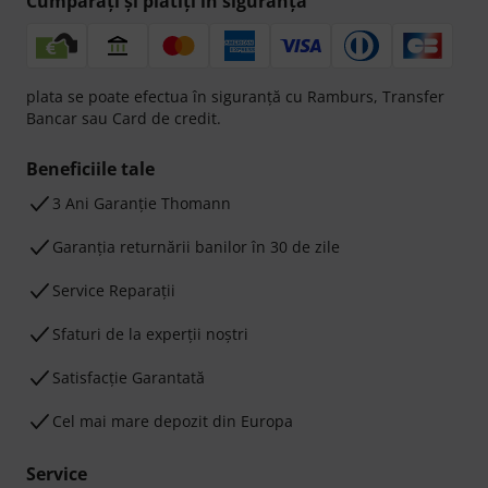
Cumpărați și plătiți în siguranță
plata se poate efectua în siguranță cu Ramburs, Transfer
Bancar sau Card de credit.
Beneficiile tale
3 Ani Garanție Thomann
Garanţia returnării banilor în 30 de zile
Service Reparații
Sfaturi de la experții noștri
Satisfacție Garantată
Cel mai mare depozit din Europa
Service