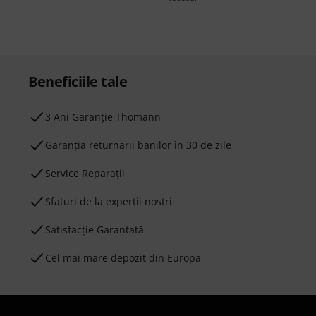
Beneficiile tale
3 Ani Garanție Thomann
Garanţia returnării banilor în 30 de zile
Service Reparații
Sfaturi de la experții noștri
Satisfacție Garantată
Cel mai mare depozit din Europa