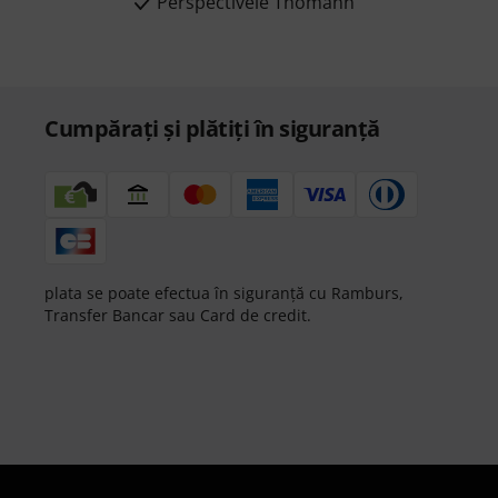
Perspectivele Thomann
Cumpărați și plătiți în siguranță
plata se poate efectua în siguranță cu Ramburs,
Transfer Bancar sau Card de credit.