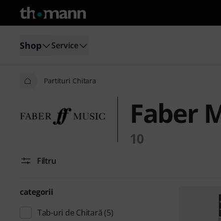
Shop
Service
Partituri Chitara
Faber M
10
Filtru
categorii
Tab-uri de Chitară
(5)