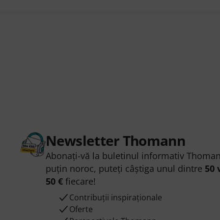
Newsletter Thomann
Abonați-vă la buletinul informativ Thoman
puțin noroc, puteți câștiga unul dintre
50 
50 €
fiecare!
Contribuții inspiraționale
Oferte