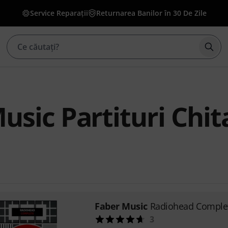
Service Reparații
Returnarea Banilor în 30 De Zile
Înce
usic Partituri Chit
Faber Music
Radiohead Comple
3