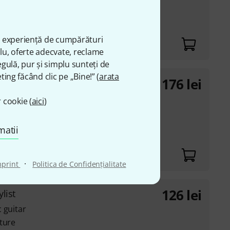
ă experiență de cumpărături
plu, oferte adecvate, reclame
gulă, pur și simplu sunteți de
ting făcând clic pe „Bine!” (
arata
176
lei
tar
 cookie (
aici
)
ture
matii
·
mprint
Politica de Confidenţialitate
126
lei
list
 guitar
ture