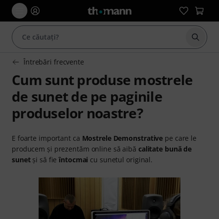
Începe
Întrebări frecvente
Cum sunt produse mostrele
de sunet de pe paginile
produselor noastre?
E foarte important ca
Mostrele Demonstrative
pe care le
producem și prezentăm online să aibă
calitate bună de
sunet
și să fie
întocmai
cu sunetul original.