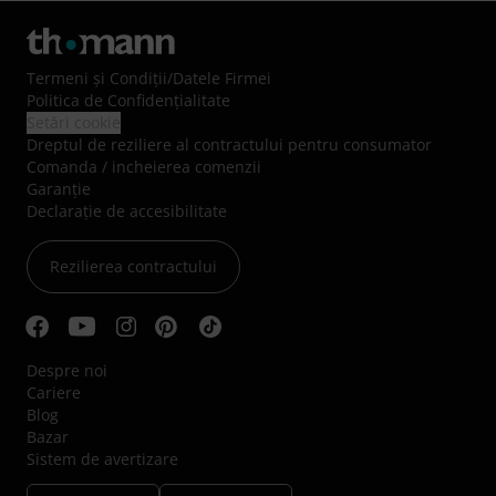
Termeni şi Condiţii
/
Datele Firmei
Politica de Confidenţialitate
Setări cookie
Dreptul de reziliere al contractului pentru consumator
Comanda / incheierea comenzii
Garanție
Declarație de accesibilitate
Rezilierea contractului
Despre noi
Cariere
Blog
Bazar
Sistem de avertizare