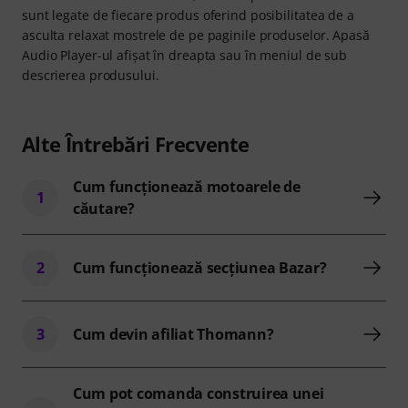
sunt legate de fiecare produs oferind posibilitatea de a
asculta relaxat mostrele de pe paginile produselor. Apasă
Audio Player-ul afișat în dreapta sau în meniul de sub
descrierea produsului.
Alte Întrebări Frecvente
Cum funcţionează motoarele de
1
căutare?
2
Cum funcţionează secţiunea Bazar?
3
Cum devin afiliat Thomann?
Cum pot comanda construirea unei