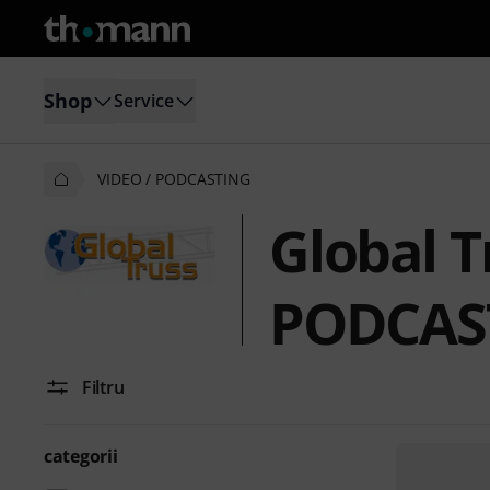
Shop
Service
VIDEO / PODCASTING
Global T
PODCAS
Filtru
categorii