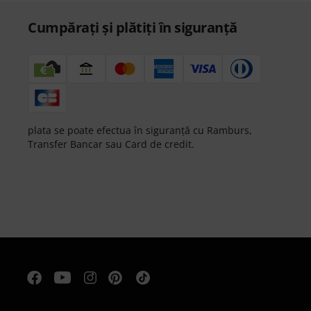
Cumpărați și plătiți în siguranță
plata se poate efectua în siguranță cu Ramburs,
Transfer Bancar sau Card de credit.