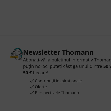
Newsletter Thomann
Abonați-vă la buletinul informativ Thoman
puțin noroc, puteți câștiga unul dintre
50 
50 €
fiecare!
Contribuții inspiraționale
Oferte
Perspectivele Thomann