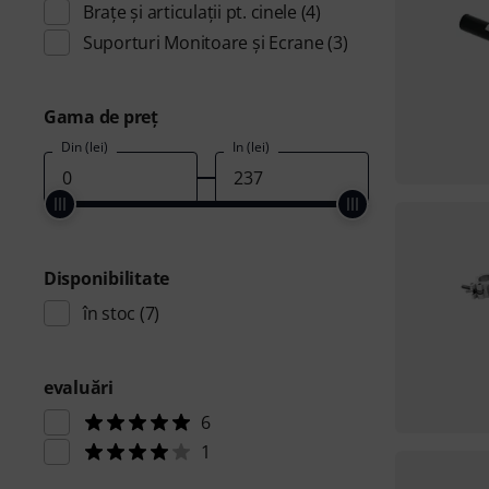
Brațe și articulații pt. cinele
(4)
Suporturi Monitoare și Ecrane
(3)
Gama de preţ
Din (lei)
În (lei)
Disponibilitate
în stoc
(7)
evaluări
6
1