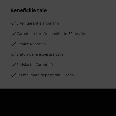
Beneficiile tale
3 Ani Garanție Thomann
Garanţia returnării banilor în 30 de zile
Service Reparații
Sfaturi de la experții noștri
Satisfacție Garantată
Cel mai mare depozit din Europa