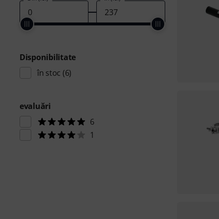
Disponibilitate
în stoc
(6)
evaluări
6
1