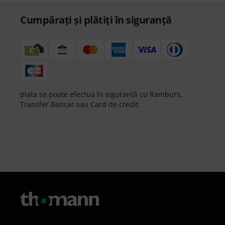
Cumpărați și plătiți în siguranță
plata se poate efectua în siguranță cu Ramburs,
Transfer Bancar sau Card de credit.