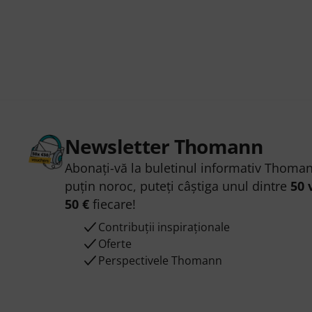
Newsletter Thomann
Abonați-vă la buletinul informativ Thoman
puțin noroc, puteți câștiga unul dintre
50 
50 €
fiecare!
Contribuții inspiraționale
Oferte
Perspectivele Thomann