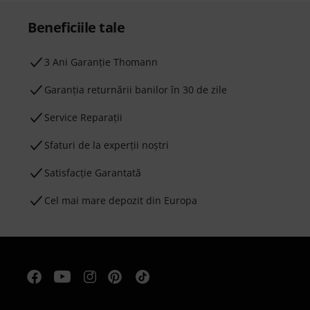
Beneficiile tale
3 Ani Garanție Thomann
Garanţia returnării banilor în 30 de zile
Service Reparații
Sfaturi de la experții noștri
Satisfacție Garantată
Cel mai mare depozit din Europa