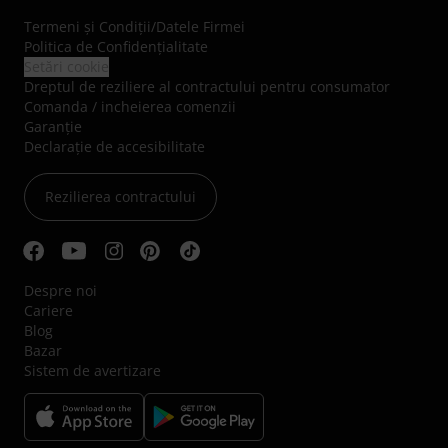
Termeni şi Condiţii
/
Datele Firmei
Politica de Confidenţialitate
Setări cookie
Dreptul de reziliere al contractului pentru consumator
Comanda / incheierea comenzii
Garanție
Declarație de accesibilitate
Rezilierea contractului
Despre noi
Cariere
Blog
Bazar
Sistem de avertizare