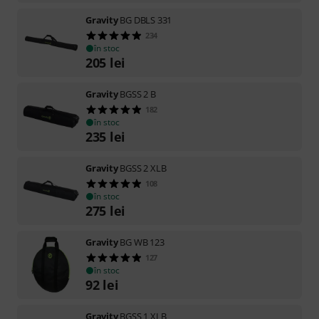
Gravity
BG DBLS 331
234
în stoc
205
lei
Gravity
BGSS 2 B
182
în stoc
235
lei
Gravity
BGSS 2 XLB
108
în stoc
275
lei
Gravity
BG WB 123
127
în stoc
92
lei
Gravity
BGSS 1 XLB