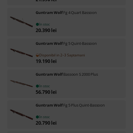
Guntram Wolf
Fg 4 Quart Bassoon
în stoc
20.390
lei
Guntram Wolf
Fg 5 Quint-Bassoon
Disponibil in 2–3 Saptamani
19.190
lei
Guntram Wolf
Bassoon S 2000 Plus
în stoc
56.790
lei
Guntram Wolf
Fg 5 Plus Quint-Bassoon
în stoc
20.790
lei