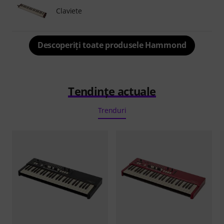
Claviete
Descoperiți toate produsele Hammond
Tendințe actuale
Trenduri