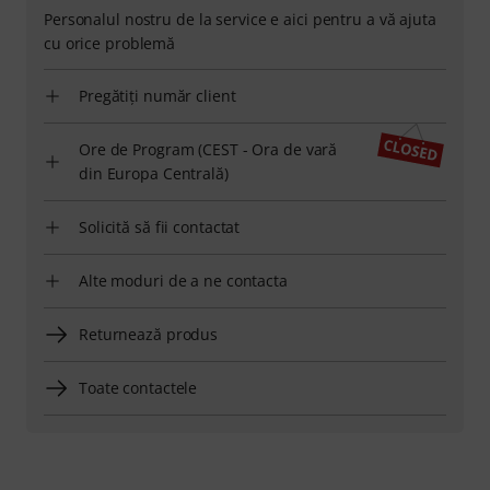
Personalul nostru de la service e aici pentru a vă ajuta
cu orice problemă
Pregătiți număr client
Ore de Program (CEST - Ora de vară
din Europa Centrală)
Solicită să fii contactat
Alte moduri de a ne contacta
Returnează produs
Toate contactele