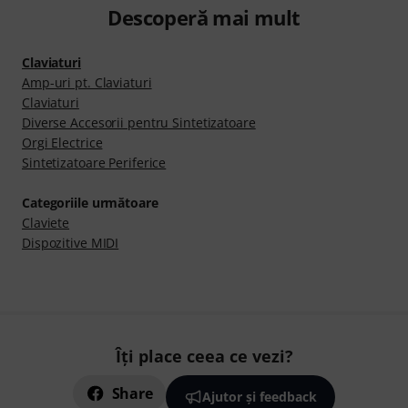
Descoperă mai mult
Claviaturi
Amp-uri pt. Claviaturi
Claviaturi
Diverse Accesorii pentru Sintetizatoare
Orgi Electrice
Sintetizatoare Periferice
Categoriile următoare
Claviete
Dispozitive MIDI
Îți place ceea ce vezi?
Share
Ajutor și feedback