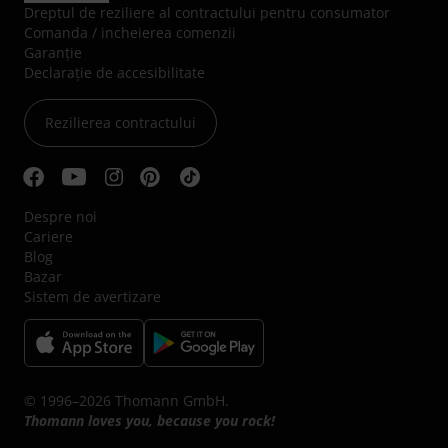
Dreptul de reziliere al contractului pentru consumator
Comanda / incheierea comenzii
Garanție
Declarație de accesibilitate
Rezilierea contractului
Despre noi
Cariere
Blog
Bazar
Sistem de avertizare
© 1996–2026 Thomann GmbH.
Thomann loves you, because you rock!