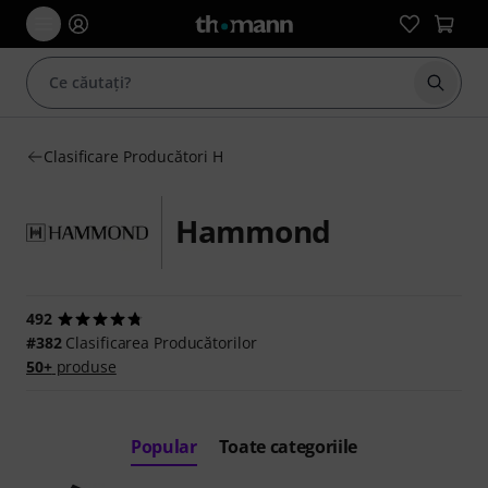
Începe
Clasificare Producători H
Hammond
492
#382
Clasificarea Producătorilor
50+
produse
Popular
Toate categoriile