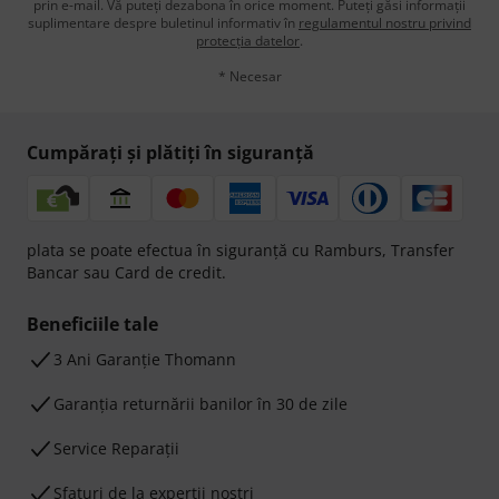
prin e-mail. Vă puteți dezabona în orice moment. Puteți găsi informații
suplimentare despre buletinul informativ în
regulamentul nostru privind
protecția datelor
.
* Necesar
Cumpărați și plătiți în siguranță
plata se poate efectua în siguranță cu Ramburs, Transfer
Bancar sau Card de credit.
Beneficiile tale
3 Ani Garanție Thomann
Garanţia returnării banilor în 30 de zile
Service Reparații
Sfaturi de la experții noștri