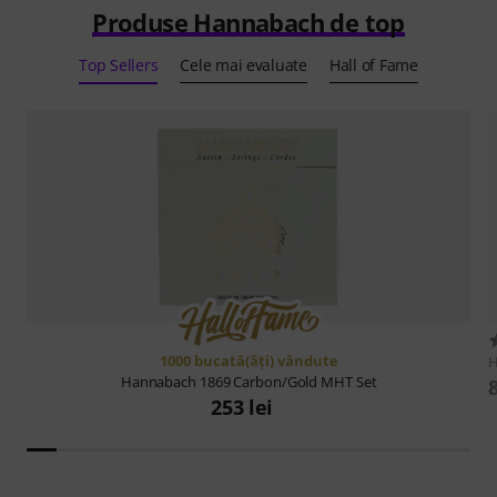
Produse Hannabach de top
Top Sellers
Cele mai evaluate
Hall of Fame
1000 bucată(ăţi) vândute
Hannabach
1869 Carbon/Gold MHT Set
253 lei