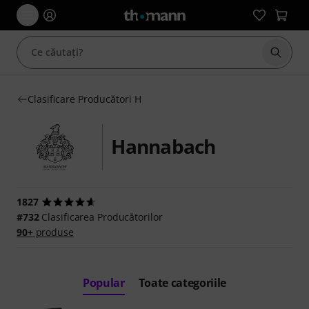
Începe
Clasificare Producători H
Hannabach
1827
#732
Clasificarea Producătorilor
90+
produse
Popular
Toate categoriile