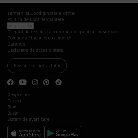
Termeni şi Condiţii
/
Datele Firmei
Politica de Confidenţialitate
Setări cookie
Dreptul de reziliere al contractului pentru consumator
Comanda / incheierea comenzii
Garanție
Declarație de accesibilitate
Rezilierea contractului
Despre noi
Cariere
Blog
Bazar
Sistem de avertizare