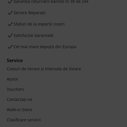
Garanţia returnării banilor în 30 de zile
Service Reparații
Sfaturi de la experții noștri
Satisfacție Garantată
Cel mai mare depozit din Europa
Service
Costuri de livrare şi Intervale de livrare
Ajutor
Vouchers
Contactaţi-ne
Walk-in Store
Clasificare servicii