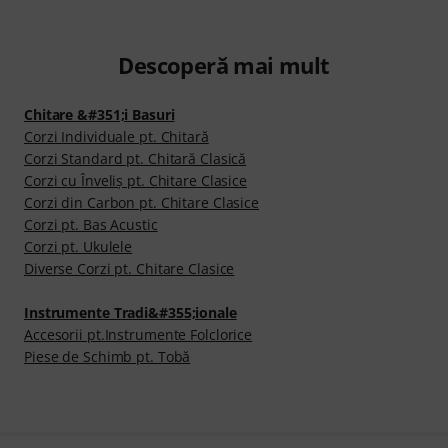
Descoperă mai mult
Chitare &#351;i Basuri
Corzi Individuale pt. Chitară
Corzi Standard pt. Chitară Clasică
Corzi cu Înveliş pt. Chitare Clasice
Corzi din Carbon pt. Chitare Clasice
Corzi pt. Bas Acustic
Corzi pt. Ukulele
Diverse Corzi pt. Chitare Clasice
Instrumente Tradi&#355;ionale
Accesorii pt.Instrumente Folclorice
Piese de Schimb pt. Tobă