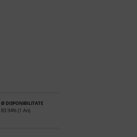
Ø DISPONIBILITATE
83.94% (1 An)