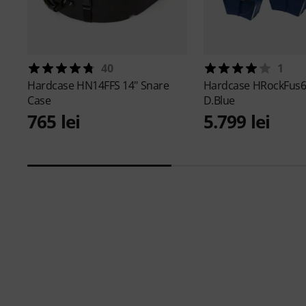
40
1
Hardcase
HN14FFS 14" Snare
Hardcase
HRockFus6 
Case
D.Blue
765 lei
5.799 lei