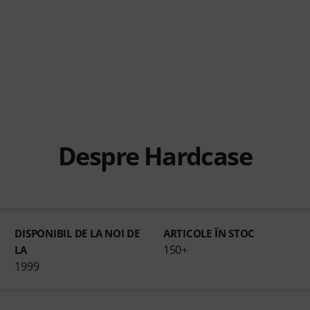
Despre Hardcase
DISPONIBIL DE LA NOI DE
ARTICOLE ÎN STOC
150+
LA
1999