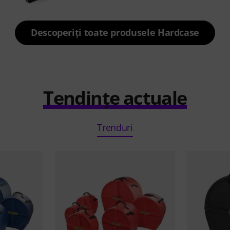
Descoperiți toate produsele Hardcase
Tendințe actuale
Trenduri