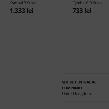
Cymbal B-Stock
Cymbal C B-Stock
1.333 lei
733 lei
SEDIUL CENTRAL AL
COMPANIEI
United Kingdom