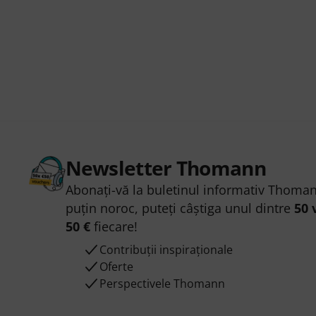
Newsletter Thomann
Abonați-vă la buletinul informativ Thoman
puțin noroc, puteți câștiga unul dintre
50 
50 €
fiecare!
Contribuții inspiraționale
Oferte
Perspectivele Thomann