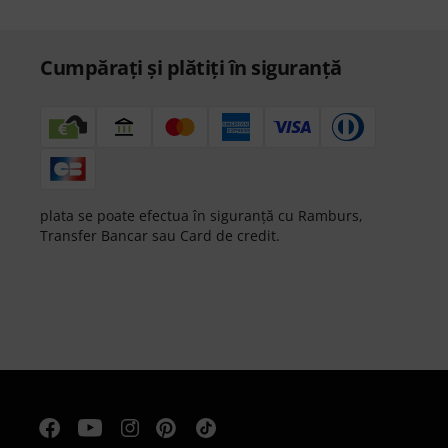
Cumpărați și plătiți în siguranță
plata se poate efectua în siguranță cu Ramburs,
Transfer Bancar sau Card de credit.