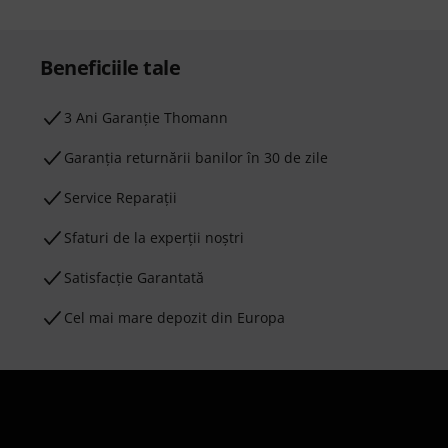
Beneficiile tale
3 Ani Garanție Thomann
Garanţia returnării banilor în 30 de zile
Service Reparații
Sfaturi de la experții noștri
Satisfacție Garantată
Cel mai mare depozit din Europa