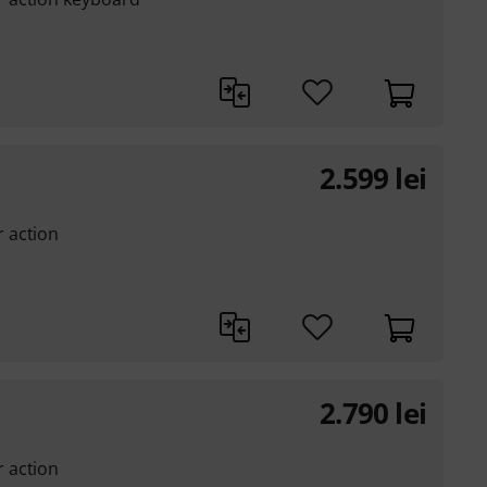
2.599
lei
 action
2.790
lei
 action