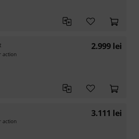
2.999
lei
t
 action
3.111
lei
 action