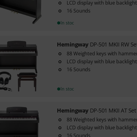
LCD display with blue backlight
16 Sounds
în stoc
Hemingway
DP-501 MKII RW Se
88 Weighted keys with hammer
LCD display with blue backlight
16 Sounds
în stoc
Hemingway
DP-501 MKII AT Set
88 Weighted keys with hammer
LCD display with blue backlight
16 Sounds