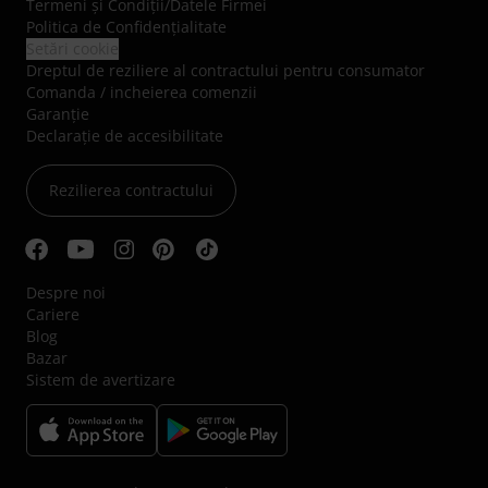
Termeni şi Condiţii
/
Datele Firmei
Politica de Confidenţialitate
Setări cookie
Dreptul de reziliere al contractului pentru consumator
Comanda / incheierea comenzii
Garanție
Declarație de accesibilitate
Rezilierea contractului
Despre noi
Cariere
Blog
Bazar
Sistem de avertizare