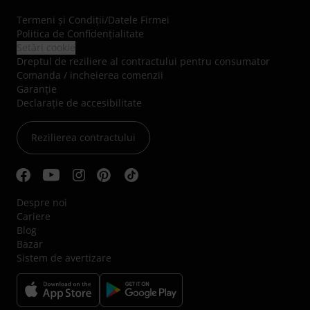
Termeni şi Condiţii
/
Datele Firmei
Politica de Confidenţialitate
Setări cookie
Dreptul de reziliere al contractului pentru consumator
Comanda / incheierea comenzii
Garanție
Declarație de accesibilitate
Rezilierea contractului
Despre noi
Cariere
Blog
Bazar
Sistem de avertizare