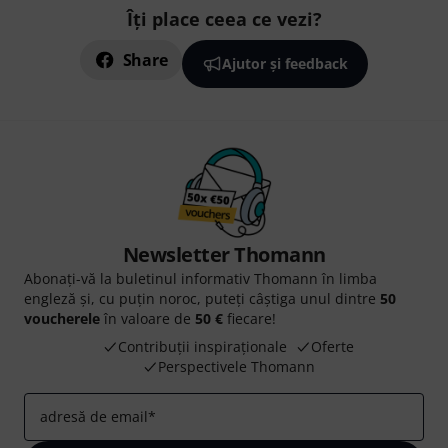
Îți place ceea ce vezi?
Share
Ajutor și feedback
Newsletter Thomann
Abonați-vă la buletinul informativ Thomann în limba
engleză și, cu puțin noroc, puteți câștiga unul dintre
50
voucherele
în valoare de
50 €
fiecare!
Contribuții inspiraționale
Oferte
Perspectivele Thomann
adresă de email
*