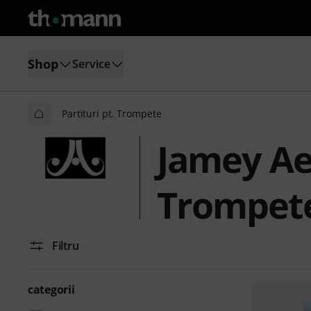
Shop
Service
Partituri pt. Trompete
Jamey Aeb
Trompet
Filtru
categorii