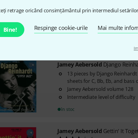
10
eți retrage oricând consimțământul prin intermediul setărilor
Improvisation exercises
With chords
Respinge cookie-urile
Mai multe infor
Bine!
Intermediate level of difficulty
Disponibil in 1–2 Saptamani
I
Jamey Aebersold
Django Reinha
13 pieces by Django Reinhardt
sheets for C, Bb, Eb, and bass 
Jamey Aebersold volume 128
Intermediate level of difficulty
în stoc
Jamey Aebersold
Gettin' It Toge