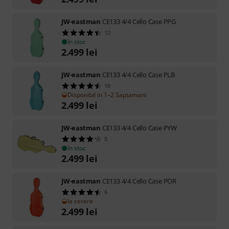
JW-eastman
CE133 4/4 Cello Case PPG
12
în stoc
2.499
lei
JW-eastman
CE133 4/4 Cello Case PLB
10
Disponibil in 1–2 Saptamani
2.499
lei
JW-eastman
CE133 4/4 Cello Case PYW
5
în stoc
2.499
lei
JW-eastman
CE133 4/4 Cello Case POR
6
la cerere
2.499
lei