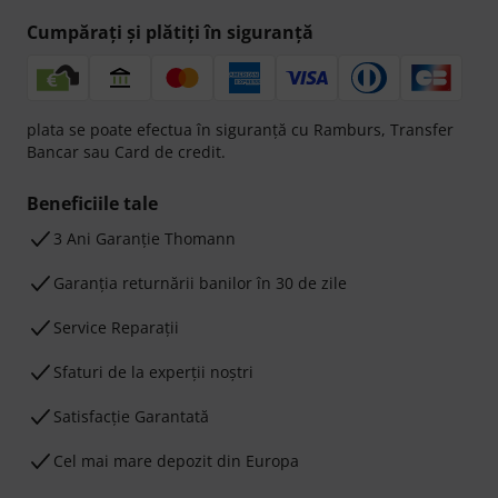
Cumpărați și plătiți în siguranță
plata se poate efectua în siguranță cu Ramburs, Transfer
Bancar sau Card de credit.
Beneficiile tale
3 Ani Garanție Thomann
Garanţia returnării banilor în 30 de zile
Service Reparații
Sfaturi de la experții noștri
Satisfacție Garantată
Cel mai mare depozit din Europa