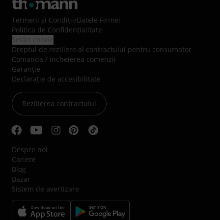
Termeni şi Condiţii
/
Datele Firmei
Politica de Confidenţialitate
Setări cookie
Dreptul de reziliere al contractului pentru consumator
Comanda / incheierea comenzii
Garanție
Declarație de accesibilitate
Rezilierea contractului
Despre noi
Cariere
Blog
Bazar
Sistem de avertizare