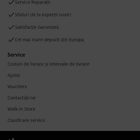
Service Reparații
Sfaturi de la experții noștri
Satisfacție Garantată
Cel mai mare depozit din Europa
Service
Costuri de livrare şi Intervale de livrare
Ajutor
Vouchers
Contactaţi-ne
Walk-in Store
Clasificare servicii