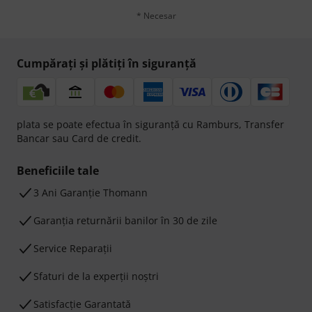
* Necesar
Cumpărați și plătiți în siguranță
plata se poate efectua în siguranță cu Ramburs, Transfer
Bancar sau Card de credit.
Beneficiile tale
3 Ani Garanție Thomann
Garanţia returnării banilor în 30 de zile
Service Reparații
Sfaturi de la experții noștri
Satisfacție Garantată