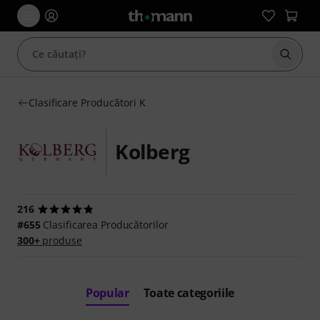
Începe
Clasificare Producători K
Kolberg
216
#655
Clasificarea Producătorilor
300+
produse
Popular
Toate categoriile