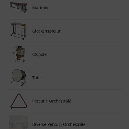
Marimbe
Glockenspieluri
Clopote
Tobe
Percuţie Orchestrală
Diverse Percuţii Orchestrale