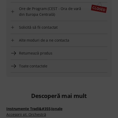
Ore de Program (CEST - Ora de vară
din Europa Centrală)
Solicită să fii contactat
Alte moduri de a ne contacta
Returnează produs
Toate contactele
Descoperă mai mult
Instrumente Tradi&#355;ionale
Accesorii pt. Orchestră