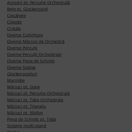
Acesorii pt. Percuţie Orchestrală
Beţe pt. Glockenspiel
Ciocănele
Clopote
Crotale
Diverse Cutii/Huse
Diverse Măciuci de Orchestră
Diverse Percuţii
Diverse Percuţii Orchestrale
Diverse Piese de Schimb
Diverse Stative
Glockenspieluri
Marimbe
Măciuci pt. Gong
Măciuci pt. Percuţie Orchestrală
Măciuci pt. Tobe Orchestrale
Măciuci pt. Trianglu
Măciuci pt. Xilofon
Piese de Schimb pt. Tobă
Sisteme multi-stand