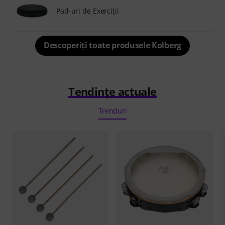
Pad-uri de Exerciţii
Descoperiți toate produsele Kolberg
Tendințe actuale
Trenduri