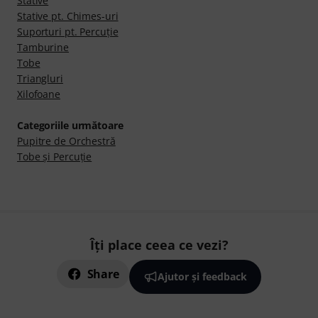
Stative
Stative pt. Chimes-uri
Suporturi pt. Percuţie
Tamburine
Tobe
Triangluri
Xilofoane
Categoriile următoare
Pupitre de Orchestră
Tobe şi Percuţie
Îți place ceea ce vezi?
Share
Ajutor și feedback