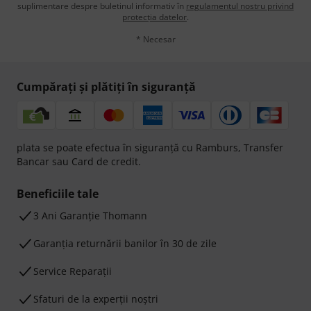
suplimentare despre buletinul informativ în
regulamentul nostru privind
protecția datelor
.
* Necesar
Cumpărați și plătiți în siguranță
plata se poate efectua în siguranță cu Ramburs, Transfer
Bancar sau Card de credit.
Beneficiile tale
3 Ani Garanție Thomann
Garanţia returnării banilor în 30 de zile
Service Reparații
Sfaturi de la experții noștri