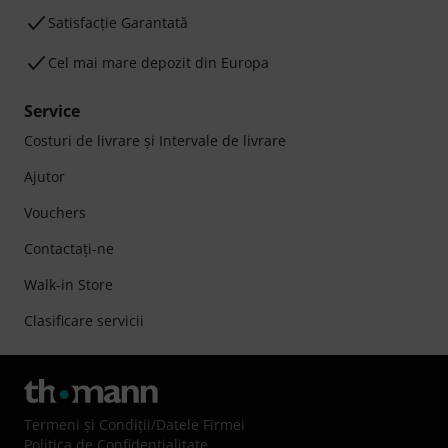
Satisfacție Garantată
Cel mai mare depozit din Europa
Service
Costuri de livrare şi Intervale de livrare
Ajutor
Vouchers
Contactaţi-ne
Walk-in Store
Clasificare servicii
Termeni şi Condiţii
/
Datele Firmei
Politica de Confidenţialitate