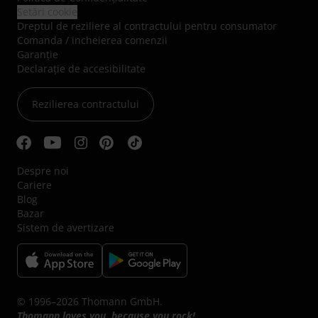
Setări cookie
Dreptul de reziliere al contractului pentru consumator
Comanda / incheierea comenzii
Garanție
Declarație de accesibilitate
Rezilierea contractului
Despre noi
Cariere
Blog
Bazar
Sistem de avertizare
© 1996–2026 Thomann GmbH.
Thomann loves you, because you rock!