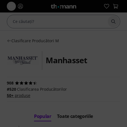
Începe
Clasificare Producători M
Manhasset
908
#520
Clasificarea Producătorilor
50+
produse
Popular
Toate categoriile