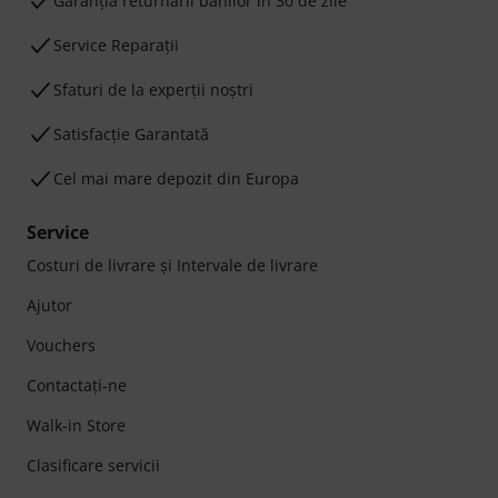
Garanţia returnării banilor în 30 de zile
Service Reparații
Sfaturi de la experții noștri
Satisfacție Garantată
Cel mai mare depozit din Europa
Service
Costuri de livrare şi Intervale de livrare
Ajutor
Vouchers
Contactaţi-ne
Walk-in Store
Clasificare servicii