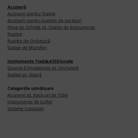
Accesorii
Accesorii pentru Stative
Accesorii pentru pupitre de partituri
Piese de Schimb pt. Stative de Instrumente
Pupitre
Pupitre de Orchestră
Stative de Microfon
Instrumente Tradi&#355;ionale
Diverse Echipamente pt. Orchestră
Stative pt. Vioară
Categoriile următoare
Accesorii pt. Rack-uri de Tobă
Instrumente de Suflat
Sisteme transport