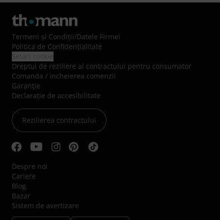
Termeni şi Condiţii
/
Datele Firmei
Politica de Confidenţialitate
Setări cookie
Dreptul de reziliere al contractului pentru consumator
Comanda / incheierea comenzii
Garanție
Declarație de accesibilitate
Rezilierea contractului
Despre noi
Cariere
Blog
Bazar
Sistem de avertizare