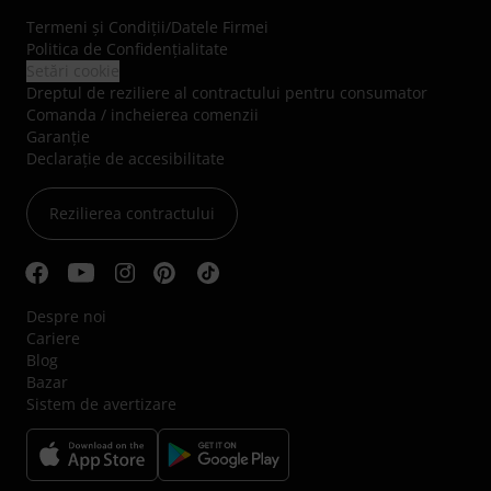
Termeni şi Condiţii
/
Datele Firmei
Politica de Confidenţialitate
Setări cookie
Dreptul de reziliere al contractului pentru consumator
Comanda / incheierea comenzii
Garanție
Declarație de accesibilitate
Rezilierea contractului
Despre noi
Cariere
Blog
Bazar
Sistem de avertizare