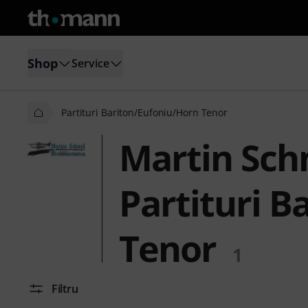
Shop
Service
Partituri Bariton/Eufoniu/Horn Tenor
Martin Sch
Partituri B
Tenor
1
Filtru