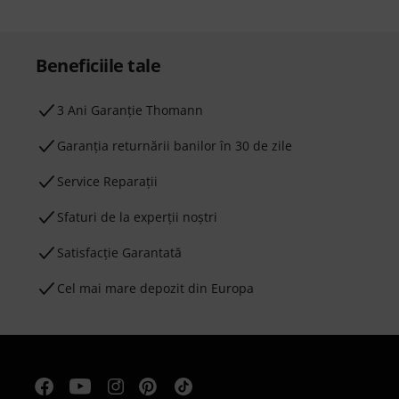
Beneficiile tale
3 Ani Garanție Thomann
Garanţia returnării banilor în 30 de zile
Service Reparații
Sfaturi de la experții noștri
Satisfacție Garantată
Cel mai mare depozit din Europa