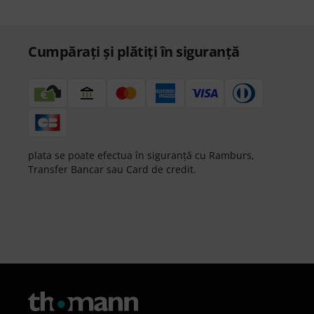
Cumpărați și plătiți în siguranță
plata se poate efectua în siguranță cu Ramburs,
Transfer Bancar sau Card de credit.