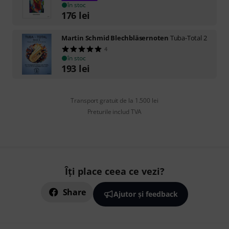
în stoc
176
lei
Martin Schmid Blechbläsernoten
Tuba-Total 2
4
în stoc
193
lei
Transport gratuit de la 1.500 lei
Preturile includ TVA
Îți place ceea ce vezi?
Share
Ajutor și feedback