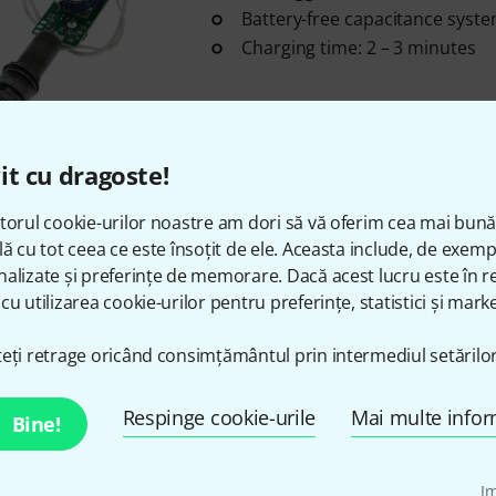
Battery-free capacitance syst
Charging time: 2 – 3 minutes
în stoc
it cu dragoste!
MI-SI
Acoustic Trio Air B-Stock
torul cookie-urilor noastre am dori să vă oferim cea mai bun
L.R.Baggs Element pickup
lă cu tot ceea ce este însoțit de ele. Aceasta include, de exem
MEMS microphone
alizate și preferințe de memorare. Dacă acest lucru este în re
2 volume controls for soundh
cu utilizarea cookie-urilor pentru preferințe, statistici și marke
eți retrage oricând consimțământul prin intermediul setărilor
în stoc
Respinge cookie-urile
Mai multe infor
Bine!
MI-SI
Power Charger
5
I
For all MiSi systems