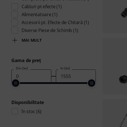
Cabluri pt efecte
(1)
Alimentatoare
(1)
Accesorii pt. Efecte de Chitară
(1)
Diverse Piese de Schimb
(1)
MAI MULT
Gama de preţ
Din (lei)
În (lei)
Disponibilitate
în stoc
(6)