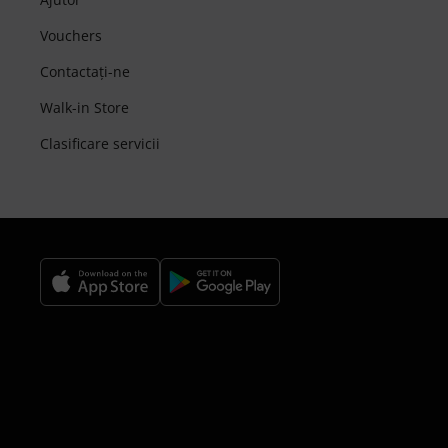
Vouchers
Contactaţi-ne
Walk-in Store
Clasificare servicii