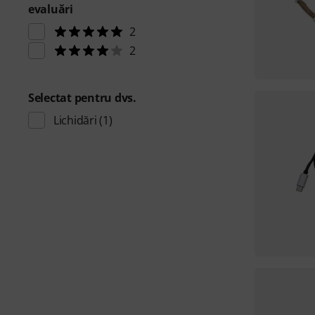
evaluări
2
2
Selectat pentru dvs.
Lichidări
(1)