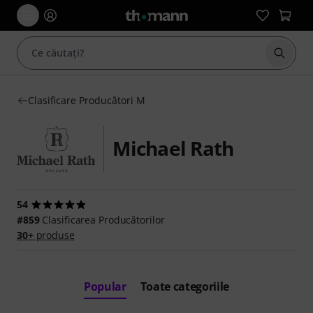
Începe
Clasificare Producători M
Michael Rath
54
#859
Clasificarea Producătorilor
30+
produse
Popular
Toate categoriile