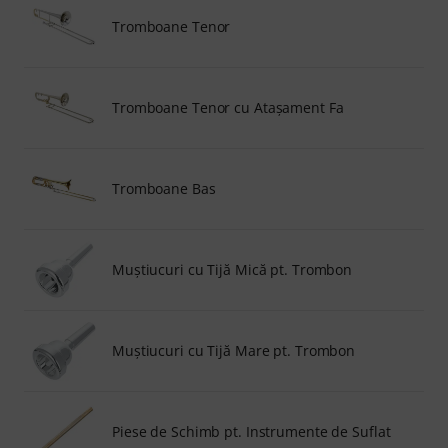
Tromboane Tenor
Tromboane Tenor cu Ataşament Fa
Tromboane Bas
Muştiucuri cu Tijă Mică pt. Trombon
Muştiucuri cu Tijă Mare pt. Trombon
Piese de Schimb pt. Instrumente de Suflat