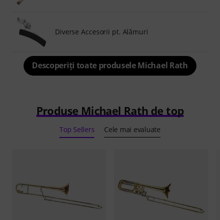
Diverse Accesorii pt. Alămuri
Descoperiți toate produsele Michael Rath
Produse Michael Rath de top
Top Sellers
Cele mai evaluate