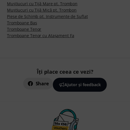
Muştiucuri cu Tijă Mare pt. Trombon
Muştiucuri cu Tijă Mică pt. Trombon
Piese de Schimb pt. Instrumente de Suflat
Tromboane Bas
Tromboane Tenor
Tromboane Tenor cu Ataşament Fa
Îți place ceea ce vezi?
Share
Ajutor și feedback