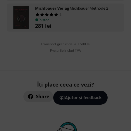
Michlbauer Verlag
Michlbauer Methode 2
3
în stoc
281
lei
Transport gratuit de la 1.500 lei
Preturile includ TVA
Îți place ceea ce vezi?
Share
Ajutor și feedback