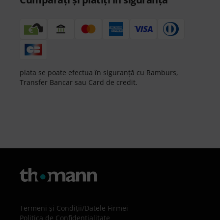
plata se poate efectua în siguranță cu Ramburs,
Transfer Bancar sau Card de credit.
Termeni şi Condiţii
/
Datele Firmei
Politica de Confidenţialitate