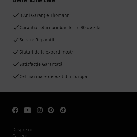
3 Ani Garanție Thomann
Garanţia returnării banilor în 30 de zile
Service Reparații
Sfaturi de la experții noștri
Satisfacție Garantată
Cel mai mare depozit din Europa
Despre noi
Cariere