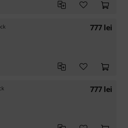
777
lei
ck
777
lei
ck