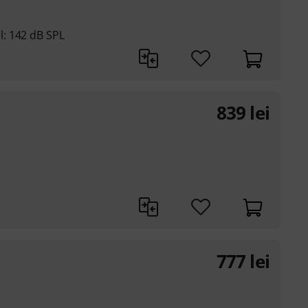
: 142 dB SPL
839
lei
777
lei