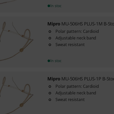
în stoc
Mipro
MU-506HS PLUS-1M B-Sto
Polar pattern: Cardioid
Adjustable neck band
Sweat resistant
în stoc
Mipro
MU-506HS PLUS-1P B-Sto
Polar pattern: Cardioid
Adjustable neck band
Sweat resistant