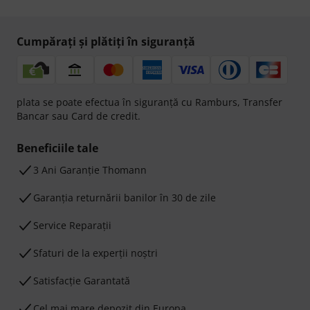
Cumpărați și plătiți în siguranță
plata se poate efectua în siguranță cu Ramburs, Transfer
Bancar sau Card de credit.
Beneficiile tale
3 Ani Garanție Thomann
Garanţia returnării banilor în 30 de zile
Service Reparații
Sfaturi de la experții noștri
Satisfacție Garantată
Cel mai mare depozit din Europa