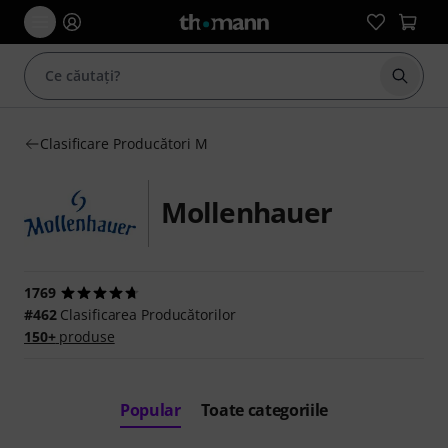
Începe
Clasificare Producători M
Mollenhauer
1769
#462
Clasificarea Producătorilor
150+
produse
Popular
Toate categoriile