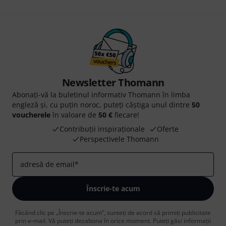
Newsletter Thomann
Abonați-vă la buletinul informativ Thomann în limba
engleză și, cu puțin noroc, puteți câștiga unul dintre
50
voucherele
în valoare de
50 €
fiecare!
Contribuții inspiraționale
Oferte
Perspectivele Thomann
adresă de email
*
Înscrie-te acum
Făcând clic pe „Înscrie-te acum”, sunteți de acord să primiți publicitate
prin e-mail. Vă puteți dezabona în orice moment. Puteți găsi informații