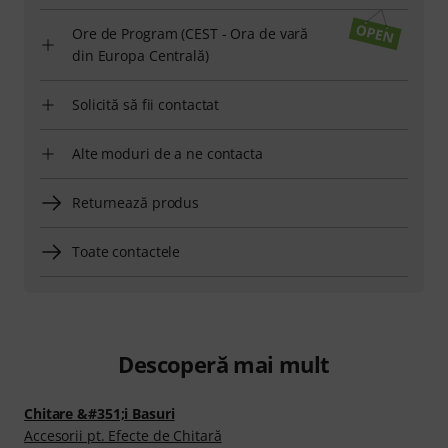
Ore de Program (CEST - Ora de vară
din Europa Centrală)
Solicită să fii contactat
Alte moduri de a ne contacta
Returnează produs
Toate contactele
Descoperă mai mult
Chitare &#351;i Basuri
Accesorii pt. Efecte de Chitară