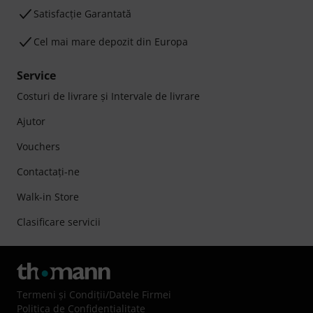
Satisfacție Garantată
Cel mai mare depozit din Europa
Service
Costuri de livrare şi Intervale de livrare
Ajutor
Vouchers
Contactaţi-ne
Walk-in Store
Clasificare servicii
Termeni şi Condiţii
/
Datele Firmei
Politica de Confidenţialitate