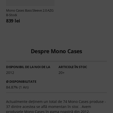
Mono Cases
Bass Sleeve 2.0 AZG
B-Stock
839 lei
Despre Mono Cases
DISPONIBIL DE LA NOI DE LA
ARTICOLE ÎN STOC
2012
20+
Ø DISPONIBILITATE
84.87% (1 An)
Actualmente deţinem un total de 74 Mono Cases produse -
37 dintre acestea se află momentan în stoc . Avem
produsele Mono Cases în gama noastră din 2012.