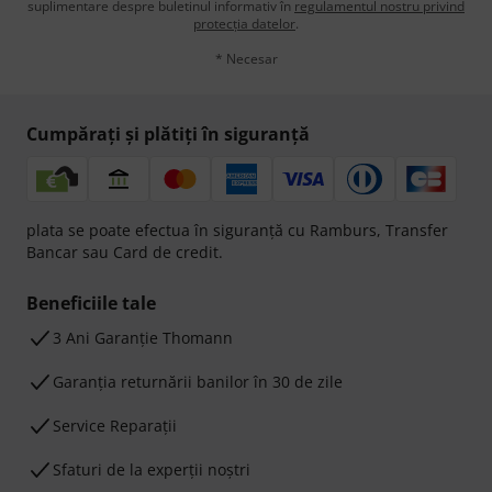
suplimentare despre buletinul informativ în
regulamentul nostru privind
protecția datelor
.
* Necesar
Cumpărați și plătiți în siguranță
plata se poate efectua în siguranță cu Ramburs, Transfer
Bancar sau Card de credit.
Beneficiile tale
3 Ani Garanție Thomann
Garanţia returnării banilor în 30 de zile
Service Reparații
Sfaturi de la experții noștri