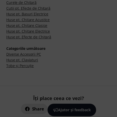
Curele de Chitară
Cutii pt. Efecte de Chitară
Huse pt. Basuri Electrice
Huse pt. Chitare Acustice
Huse pt. Chitare Clasice
Huse pt. Chitare Electrice
Huse pt. Efecte de Chitară
Categoriile următoare
Diverse Accesorii PC
Huse pt. Claviaturi
Tobe şi Percuţie
Îți place ceea ce vezi?
Share
Ajutor și feedback