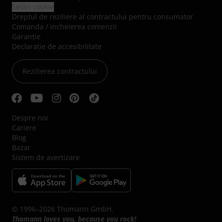
Setări cookie
Dreptul de reziliere al contractului pentru consumator
Comanda / incheierea comenzii
Garanție
Declarație de accesibilitate
Rezilierea contractului
Despre noi
Cariere
Blog
Bazar
Sistem de avertizare
© 1996–2026 Thomann GmbH.
Thomann loves you, because you rock!