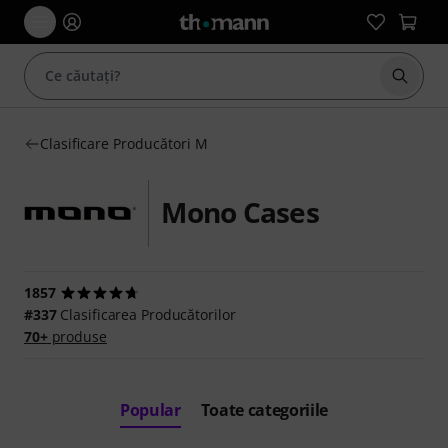
Începe
Clasificare Producători M
Mono Cases
1857
#337
Clasificarea Producătorilor
70+
produse
Popular
Toate categoriile