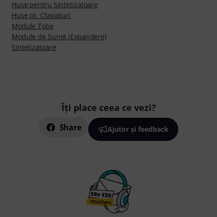
Huse pentru Sintetizatoare
Huse pt. Claviaturi
Module Tobe
Module de Sunet (Expandere)
Sintetizatoare
Îți place ceea ce vezi?
Share
Ajutor și feedback