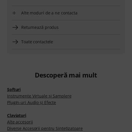
Alte moduri de a ne contacta
Returnează produs
Toate contactele
Descoperă mai mult
Softuri
Instrumente Virtuale şi Samplere
PlugIn-uri Audio şi Efecte
Claviaturi
Alte accesorii
Diverse Accesorii pentru Sintetizatoare