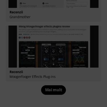
Recenzii
Grandmother
Recenzii
Moogerfooger Effects Plug-ins
Mai mult