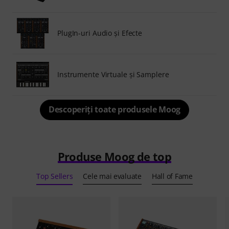
PlugIn-uri Audio şi Efecte
Instrumente Virtuale şi Samplere
Descoperiți toate produsele Moog
Produse Moog de top
Top Sellers
Cele mai evaluate
Hall of Fame