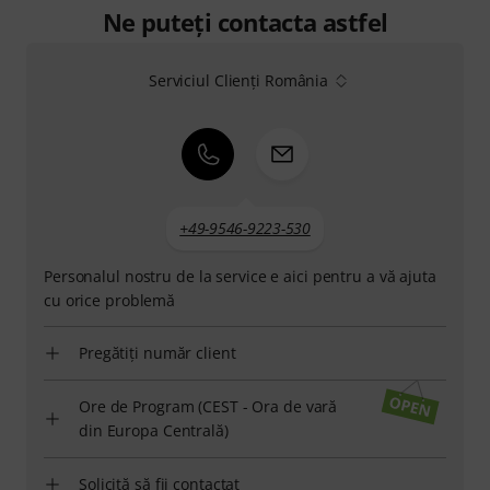
Ne puteți contacta astfel
Serviciul Clienți România
+49-9546-9223-530
Personalul nostru de la service e aici pentru a vă ajuta
cu orice problemă
Pregătiți număr client
Ore de Program (CEST - Ora de vară
din Europa Centrală)
Solicită să fii contactat