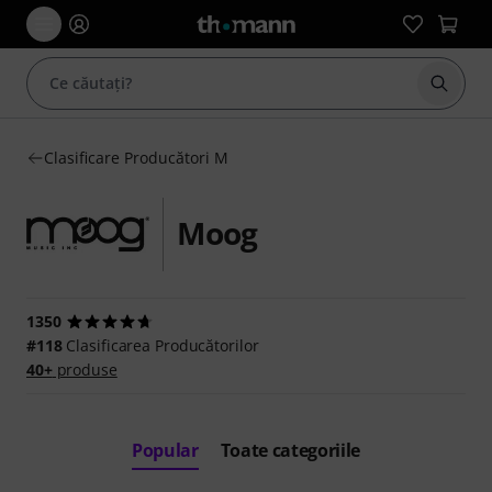
Începe
Clasificare Producători M
Moog
1350
#118
Clasificarea Producătorilor
40+
produse
Popular
Toate categoriile