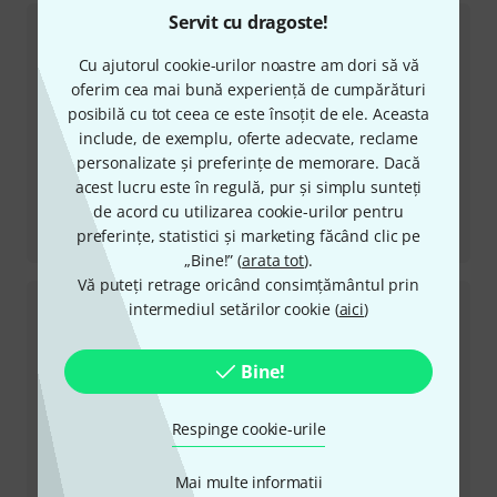
Servit cu dragoste!
Cu ajutorul cookie-urilor noastre am dori să vă
oferim cea mai bună experiență de cumpărături
posibilă cu tot ceea ce este însoțit de ele. Aceasta
include, de exemplu, oferte adecvate, reclame
personalizate și preferințe de memorare. Dacă
acest lucru este în regulă, pur și simplu sunteți
de acord cu utilizarea cookie-urilor pentru
Recenzii
preferințe, statistici și marketing făcând clic pe
DFAM
„Bine!” (
arata tot
).
Vă puteți retrage oricând consimțământul prin
intermediul setărilor cookie (
aici
)
Bine!
Respinge cookie-urile
Mai multe informatii
Recenzii