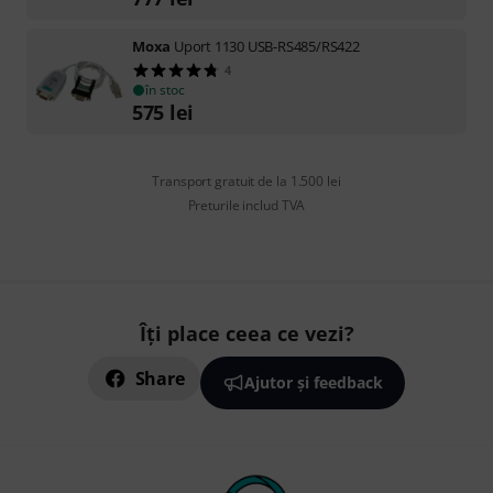
Moxa
Uport 1130 USB-RS485/RS422
4
în stoc
575
lei
Transport gratuit de la 1.500 lei
Preturile includ TVA
Îți place ceea ce vezi?
Share
Ajutor și feedback