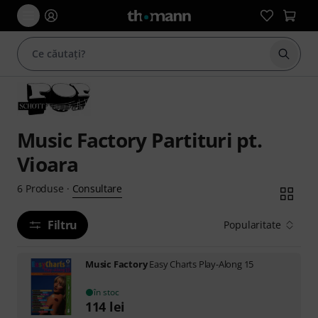
Începe
Music Factory Partituri pt.
Vioara
Consultare
6
Produse
·
Filtru
Popularitate
Music Factory
Easy Charts Play-Along 15
în stoc
114
lei