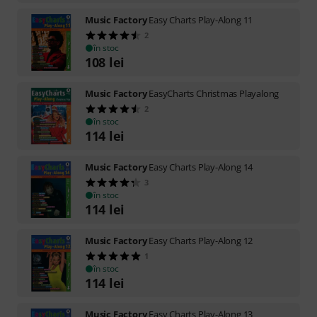
Music Factory
Easy Charts Play-Along 11
2
în stoc
108
lei
Music Factory
EasyCharts Christmas Playalong
2
în stoc
114
lei
Music Factory
Easy Charts Play-Along 14
3
în stoc
114
lei
Music Factory
Easy Charts Play-Along 12
1
în stoc
114
lei
Music Factory
Easy Charts Play-Along 13