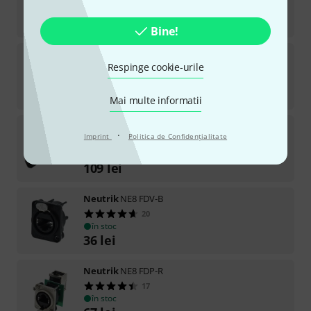
57
lei
-7%
30-prețul zilei
:
61
lei
Bine!
Neutrik
NE8FDP-TOP
Respinge cookie-urile
10
în stoc
71
lei
Mai multe informatii
Neutrik
NE8 FDX-Y6-W
·
Imprint
Politica de Confidenţialitate
10
în stoc
109
lei
Neutrik
NE8 FDV-B
20
în stoc
36
lei
Neutrik
NE8 FDP-R
17
în stoc