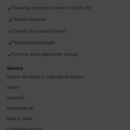
Garanţia returnării banilor în 30 de zile
Service Reparații
Sfaturi de la experții noștri
Satisfacție Garantată
Cel mai mare depozit din Europa
Service
Costuri de livrare şi Intervale de livrare
Ajutor
Vouchers
Contactaţi-ne
Walk-in Store
Clasificare servicii