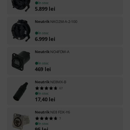
în stoc
5.899
lei
Neutrik
NKO2M-A-2-100
în stoc
6.999
lei
Neutrik
NO4FDW-A
în stoc
469
lei
Neutrik
NE8MX-B
67
în stoc
17,40
lei
Neutrik
NE8 FDX-Y6
7
în stoc
95
lei