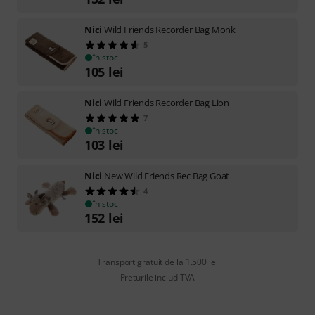
Nici
Wild Friends Recorder Bag Monk
5
în stoc
105
lei
Nici
Wild Friends Recorder Bag Lion
7
în stoc
103
lei
Nici
New Wild Friends Rec Bag Goat
4
în stoc
152
lei
Transport gratuit de la 1.500 lei
Preturile includ TVA