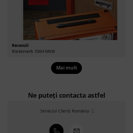
Recenzii
Rockerverb 100H MKIII
Mai mult
Ne puteți contacta astfel
Serviciul Clienți România