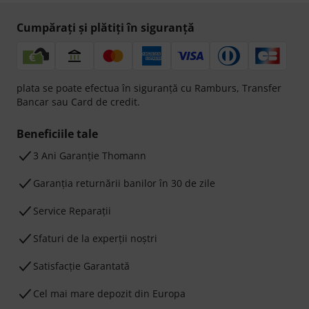
Cumpărați și plătiți în siguranță
plata se poate efectua în siguranță cu Ramburs, Transfer
Bancar sau Card de credit.
Beneficiile tale
3 Ani Garanție Thomann
Garanţia returnării banilor în 30 de zile
Service Reparații
Sfaturi de la experții noștri
Satisfacție Garantată
Cel mai mare depozit din Europa