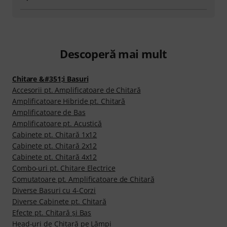
Descoperă mai mult
Chitare &#351;i Basuri
Accesorii pt. Amplificatoare de Chitară
Amplificatoare Hibride pt. Chitară
Amplificatoare de Bas
Amplificatoare pt. Acustică
Cabinete pt. Chitară 1x12
Cabinete pt. Chitară 2x12
Cabinete pt. Chitară 4x12
Combo-uri pt. Chitare Electrice
Comutatoare pt. Amplificatoare de Chitară
Diverse Basuri cu 4-Corzi
Diverse Cabinete pt. Chitară
Efecte pt. Chitară şi Bas
Head-uri de Chitară pe Lămpi