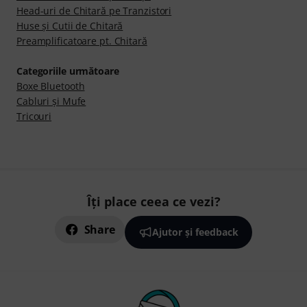
Head-uri de Chitară pe Tranzistori
Huse şi Cutii de Chitară
Preamplificatoare pt. Chitară
Categoriile următoare
Boxe Bluetooth
Cabluri şi Mufe
Tricouri
Îți place ceea ce vezi?
Share
Ajutor și feedback