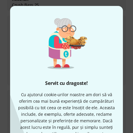
Crush Bass 25
Recenzii
OR 30 Orange
Servit cu dragoste!
Cu ajutorul cookie-urilor noastre am dori să vă
oferim cea mai bună experiență de cumpărături
posibilă cu tot ceea ce este însoțit de ele. Aceasta
include, de exemplu, oferte adecvate, reclame
personalizate și preferințe de memorare. Dacă
acest lucru este în regulă, pur și simplu sunteți