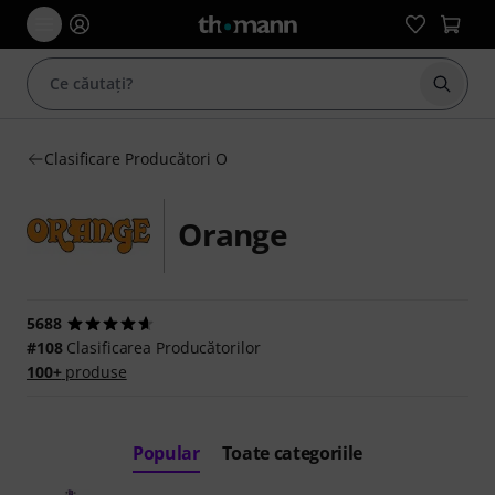
Începe
Clasificare Producători O
Orange
5688
#108
Clasificarea Producătorilor
100+
produse
Popular
Toate categoriile