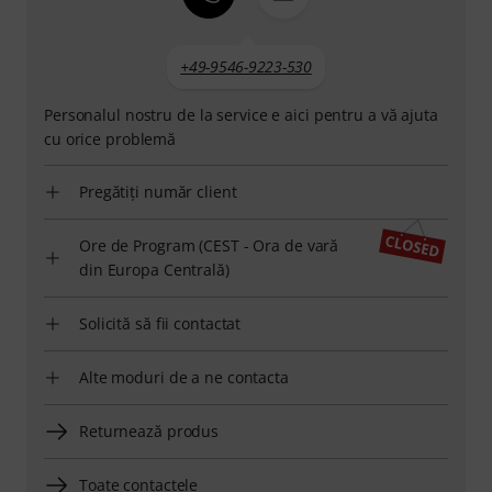
+49-9546-9223-530
Personalul nostru de la service e aici pentru a vă ajuta
cu orice problemă
Pregătiți număr client
Ore de Program (CEST - Ora de vară
din Europa Centrală)
Solicită să fii contactat
Alte moduri de a ne contacta
Returnează produs
Toate contactele