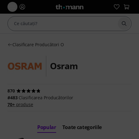
Începe
Clasificare Producători O
Osram
870
#483
Clasificarea Producătorilor
70+
produse
Popular
Toate categoriile