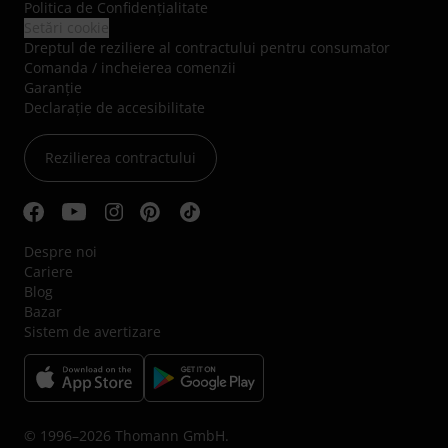
Politica de Confidenţialitate
Setări cookie
Dreptul de reziliere al contractului pentru consumator
Comanda / incheierea comenzii
Garanție
Declarație de accesibilitate
Rezilierea contractului
Despre noi
Cariere
Blog
Bazar
Sistem de avertizare
© 1996–2026 Thomann GmbH.