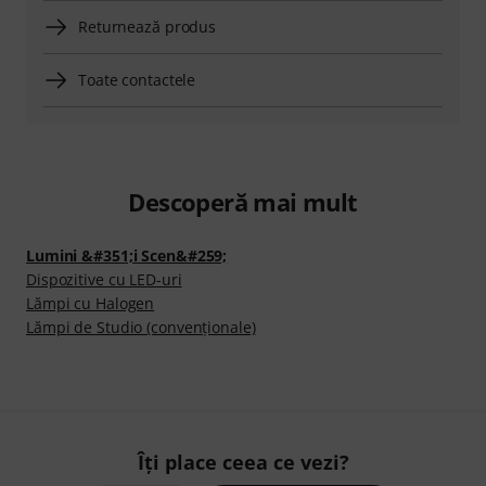
Returnează produs
Toate contactele
Descoperă mai mult
Lumini &#351;i Scen&#259;
Dispozitive cu LED-uri
Lămpi cu Halogen
Lămpi de Studio (convenționale)
Îți place ceea ce vezi?