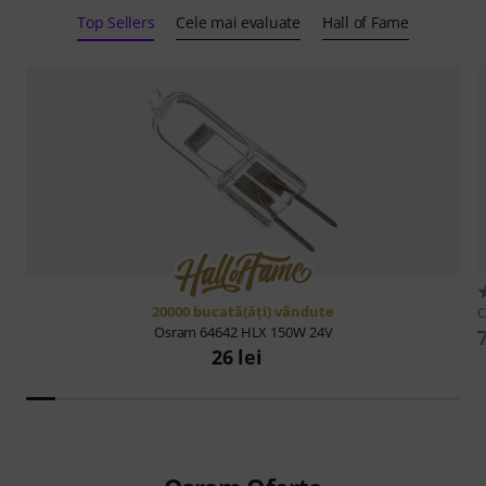
Top Sellers
Cele mai evaluate
Hall of Fame
20000 bucată(ăţi) vândute
Osram
64642 HLX 150W 24V
26 lei