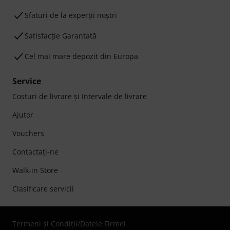
Sfaturi de la experții noștri
Satisfacție Garantată
Cel mai mare depozit din Europa
Service
Costuri de livrare şi Intervale de livrare
Ajutor
Vouchers
Contactaţi-ne
Walk-in Store
Clasificare servicii
Termeni şi Condiţii
/
Datele Firmei