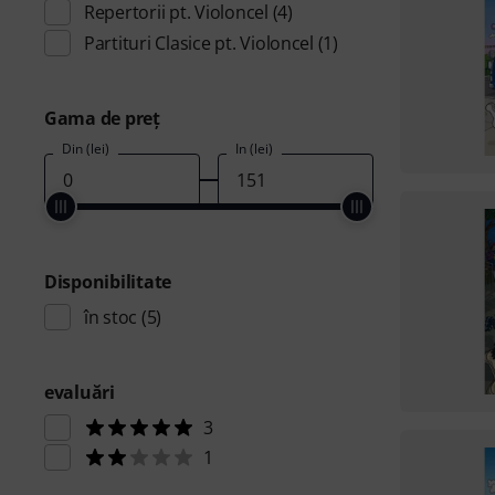
Repertorii pt. Violoncel
(4)
Partituri Clasice pt. Violoncel
(1)
Gama de preţ
Din (lei)
În (lei)
Disponibilitate
în stoc
(5)
evaluări
3
1