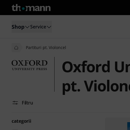
Shop
Service
Partituri pt. Violoncel
Oxford Un
pt. Violon
Filtru
categorii