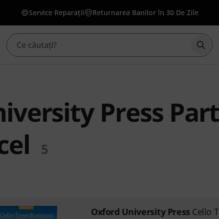
Service Reparații
Returnarea Banilor în 30 De Zile
Înce
iversity Press Part
cel
5
Oxford University Press
Cello 