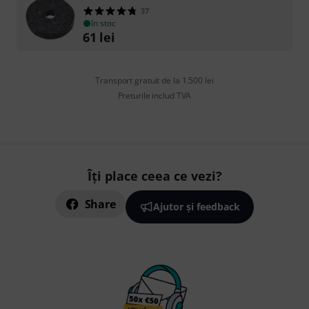
37
în stoc
61
lei
Transport gratuit de la 1.500 lei
Preturile includ TVA
Îți place ceea ce vezi?
Share
Ajutor și feedback